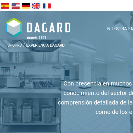
NUESTRA E
dagard
/
experiencia dagard
Con presencia en muchos s
conocimiento del sector de 
comprensión detallada de las
como de los es