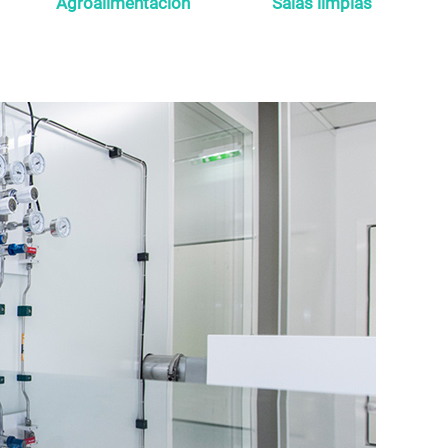
Agroalimentación
Salas limpias