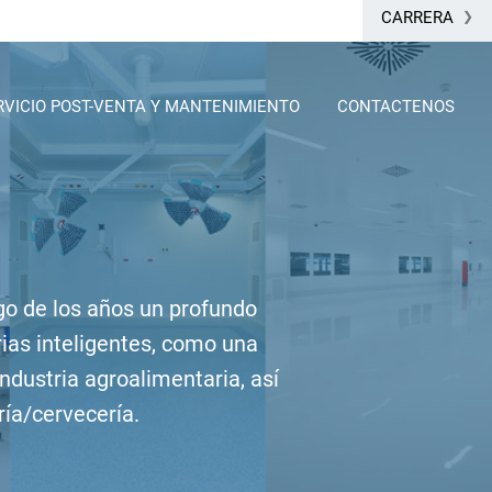
CARRERA
RVICIO POST-VENTA Y MANTENIMIENTO
CONTACTENOS
go de los años un profundo
trias inteligentes, como una
ndustria agroalimentaria, así
ría/cervecería.