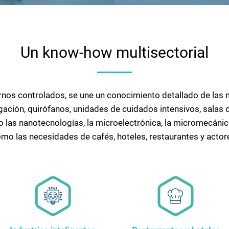
Un know-how multisectorial
tornos controlados, se une un conocimiento detallado de la
igación, quirófanos, unidades de cuidados intensivos, salas
 las nanotecnologías, la microelectrónica, la micromecánic
omo las necesidades de cafés, hoteles, restaurantes y actore