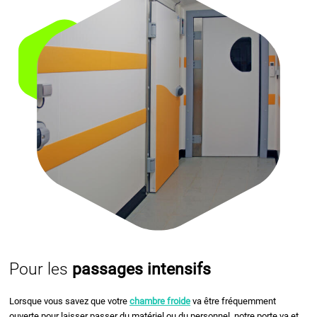
Pour les
passages intensifs
Lorsque vous savez que votre
chambre froide
va être fréquemment
ouverte pour laisser passer du matériel ou du personnel, notre porte va et