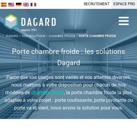
RECRUTEMENT
ESPACE PRO
dagard
/
nos solutions
/
chambre froide
/
porte chambre froide
Porte chambre froide
: les solutions
Dagard
Parce que vos usages sont variés et vos attentes diverses,
nous mettons à votre disposition pour chacun de nos
modèles de
chambre froide
, la
porte chambre froide
la plus
adaptée à votre projet : porte coulissante, porte pivotante ou
porte va et vient, nous avons la solution pour vous.